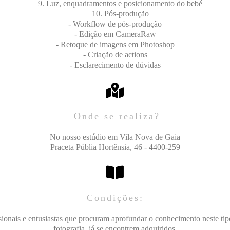
Luz, enquadramentos e posicionamento do bebé
Pós-produção
- Workflow de pós-produção
- Edição em CameraRaw
- Retoque de imagens em Photoshop
- Criação de actions
- Esclarecimento de dúvidas
Onde se realiza?
No nosso estúdio em Vila Nova de Gaia
Praceta Públia Hortênsia, 46 - 4400-259
Condições:
sionais e entusiastas que procuram aprofundar o conhecimento neste ti
fotografia, já se encontrem adquiridos.