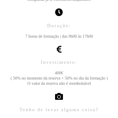
Duração:
7 horas de formação | das 9h00 às 17h00
Investimento:
400€
( 50% no momento da reserva + 50% no dia da formação )
O valor da reserva não é reembolsável
Tenho de levar alguma coisa?