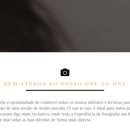
BEM-VINDOS AO NOSSO ONE TO ONE
rás a oportunidade de conhecer todos os nossos métodos e técnicas par
ção de uma sessão de recém nascido. O one to one, é ideal para todos a
curam algo mais exclusivo, onde terás a experiência de fotografar um 
de tirar todas as tuas dúvidas de forma mais directa.