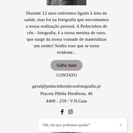
Durante 12 anos estivemos ligado à área da
saúde, mas foi na fotografia que encontramos
a nossa realização pessoal. A Pedacinhos de
céu - fotografia, é a nossa menina de ouro,
que surge da nossa vontade de materializar
um sonho! Sonho esse que se torna
evidente...
Saiba mais
CONTATO
geral@pedacinhosdeceufotografia.pt
Praceta Públia Hortênsia, 46
4400 - 259 / V.N.Gaia
Olá, em que podemos ajudar?
✕
Contacto