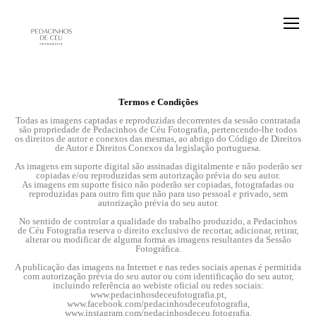
Termos e Condições
Todas as imagens captadas e reproduzidas decorrentes da sessão contratada
são propriedade de Pedacinhos de Céu Fotografia, pertencendo-lhe todos
os direitos de autor e conexos das mesmas, ao abrigo do Código de Direitos
de Autor e Direitos Conexos da legislação portuguesa.
As imagens em suporte digital são assinadas digitalmente e não poderão ser
copiadas e/ou reproduzidas sem autorização prévia do seu autor.
As imagens em suporte físico não poderão ser copiadas, fotografadas ou
reproduzidas para outro fim que não para uso pessoal e privado, sem
autorização prévia do seu autor.
No sentido de controlar a qualidade do trabalho produzido, a Pedacinhos
de Céu Fotografia reserva o direito exclusivo de recortar, adicionar, retirar,
alterar ou modificar de alguma forma as imagens resultantes da Sessão
Fotográfica.
A publicação das imagens na Internet e nas redes sociais apenas é permitida
com autorização prévia do seu autor ou com identificação do seu autor,
incluindo referência ao webiste oficial ou redes sociais:
www.pedacinhosdeceufotografia.pt,
www.facebook.com/pedacinhosdeceufotografia,
www.instagram.com/pedacinhosdeceu.fotografia.