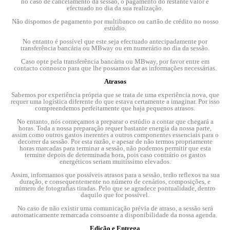
no caso de cancelamento da sessão, o pagamento do restante valor é
efectuado no dia da sua realização.
Não dispomos de pagamento por multibanco ou cartão de crédito no nosso
estúdio.
No entanto é possível que este seja efectuado antecipadamente por
transferência bancária ou MBway ou em numerário no dia da sessão.
Caso opte pela transferência bancária ou MBway, por favor entre em
contacto connosco para que lhe possamos dar as informações necessárias.
Atrasos
Sabemos por experiência própria que se trata de uma experiência nova, que
requer uma logística diferente do que estava certamente a imaginar. Por isso
compreendemos perfeitamente que haja pequenos atrasos.
No entanto, nós começamos a preparar o estúdio a contar que chegará a
horas. Toda a nossa preparação requer bastante energia da nossa parte,
assim como outros gastos inerentes a outros componentes essenciais para o
decorrer da sessão. Por esta razão, e apesar de não termos propriamente
horas marcadas para terminar a sessão, não podemos permitir que esta
termine depois de determinada hora, pois caso contrário os gastos
energéticos seriam muitíssimo elevados.
Assim, informamos que possíveis atrasos para a sessão, terão reflexos na sua
duração, e consequentemente no número de cenários, composições, e
número de fotografias tiradas. Pelo que se agradece pontualidade, dentro
daquilo que for possível.
No caso de não existir uma comunicação prévia de atraso, a sessão será
automaticamente remarcada consoante a disponibilidade da nossa agenda.
Edição e Entrega