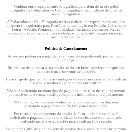
Nenhum outro equipamento fotográfico, para além do usado pelos
fotógrafos da Pedacinhos de Céu Fotografia, é permitido no decorrer da
sessão fotográfica.
A Pedacinhos de Céu Fotografia reserva o direito de reproduzir as imagens
de quem é proprietária para Portfólio, apresentação em Estúdio, Galerias ou
Feiras, Website, Promoção, Publicidade, Cartazes, Concursos, Redes
Sociais, etc, sendo sempre, para o efeito, solicitada autorização por escrito
aos intervenientes.
Política de Cancelamento
As sessões podem ser reagendadas em caso de impedimento por ferimento
ou doença.
Se precisar de remarcar a sua sessão ou do seu bebé, agradecemos que nos
contacte o mais brevemente possível.
Caso suspeite que não reúne as condições de saúde necessárias para realizar
a sessão, o melhor é agendar para outra altura.
Não será solicitado nenhum tipo de pagamento em caso de reagendamento
por motivos de doença, desde que sejamos informados antecipadamente.
No entanto, caso a sessão venha a ser alterada no próprio dia, será
solicitado o pagamento de 50,00€ para alterar a data.
Em casos de cancelamento da sessão de forma indeterminada, será
solicitado o pagamemnto da totalidade da sessão, caso o contacto seja
realizado na data estabelecida para a realização da sessão.
Solicitamos 30% de sinal no acto de reserva das sessões, sendo este perdido