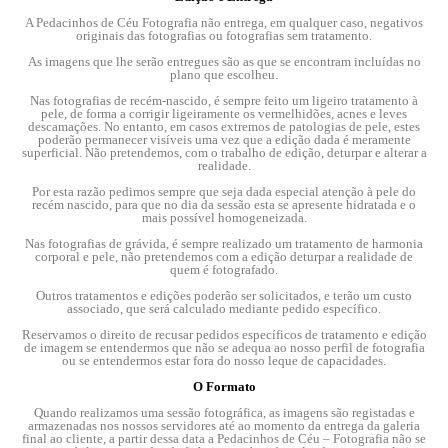
A Pedacinhos de Céu Fotografia não entrega, em qualquer caso, negativos
originais das fotografias ou fotografias sem tratamento.
As imagens que lhe serão entregues são as que se encontram incluídas no
plano que escolheu.
Nas fotografias de recém-nascido, é sempre feito um ligeiro tratamento à
pele, de forma a corrigir ligeiramente os vermelhidões, acnes e leves
descamações. No entanto, em casos extremos de patologias de pele, estes
poderão permanecer visíveis uma vez que a edição dada é meramente
superficial. Não pretendemos, com o trabalho de edição, deturpar e alterar a
realidade.
Por esta razão pedimos sempre que seja dada especial atenção à pele do
recém nascido, para que no dia da sessão esta se apresente hidratada e o
mais possível homogeneizada.
Nas fotografias de grávida, é sempre realizado um tratamento de harmonia
corporal e pele, não pretendemos com a edição deturpar a realidade de
quem é fotografado.
Outros tratamentos e edições poderão ser solicitados, e terão um custo
associado, que será calculado mediante pedido específico.
Reservamos o direito de recusar pedidos específicos de tratamento e edição
de imagem se entendermos que não se adequa ao nosso perfil de fotografia
ou se entendermos estar fora do nosso leque de capacidades.
O Formato
Quando realizamos uma sessão fotográfica, as imagens são registadas e
armazenadas nos nossos servidores até ao momento da entrega da galeria
final ao cliente, a partir dessa data a Pedacinhos de Céu – Fotografia não se